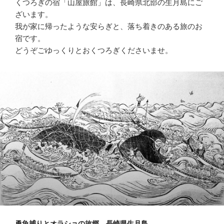
くつろぎの宿「山屋旅館」は、長崎県北部の生月島にご
ざいます。
我が家に帰ったような安らぎと、落ち着きのある旅のお
宿です。
どうぞごゆっくりとおくつろぎくださいませ。
勇魚捕りとオラショの故郷 長崎県生月島