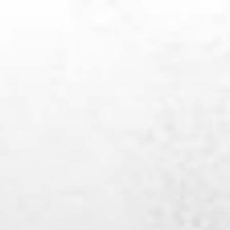
コ
ン
テ
ン
ツ
へ
ス
キ
ッ
プ